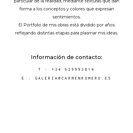
particular de la realidad, mediante texturas que dan
forma a los conceptos y colores que expresan
sentimientos.
El Portfolio de mis obras está dividido por años
reflejando distintas etapas para plasmar mis ideas.
Información de contacto:
T : +34
629993814
E : GALERIA@CARMENROMERO.ES