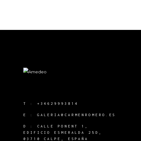
T :
+34629993814
E :
GALERIA@CARMENROMERO.ES
D : CALLE PONENT 1,
EDIFICIO ESMERALDA 25D,
03710 CALPE, ESPAÑA