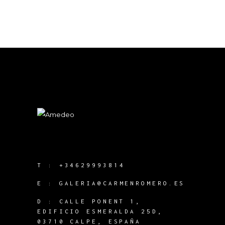
T :
+34629993814
E :
GALERIA@CARMENROMERO.ES
D : CALLE PONENT 1,
EDIFICIO ESMERALDA 25D,
03710 CALPE, ESPAÑA