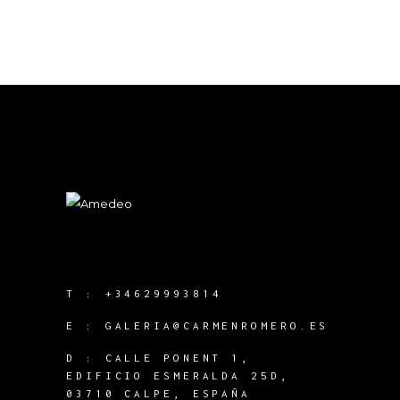
T :
+34629993814
E :
GALERIA@CARMENROMERO.ES
D : CALLE PONENT 1,
EDIFICIO ESMERALDA 25D,
03710 CALPE, ESPAÑA