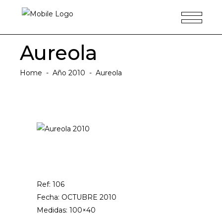
Aureola
Home
-
Año 2010
-
Aureola
Ref: 106
Fecha: OCTUBRE 2010
Medidas: 100×40