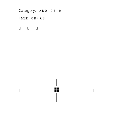
Category:
AÑO 2010
Tags:
OBRAS